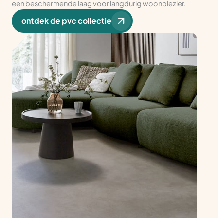
een beschermende laag voor langdurig woonplezier.
ontdek de pvc collectie