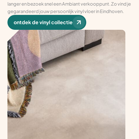
langer en bezoek snel een Ambiant verkooppunt. Zo vind je
gegarandeerd jouw persoonlijk vinyl vloer in Eindhoven.
ontdek de vinyl collectie