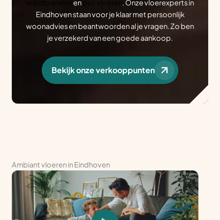
wandpanelen
en
pvc vloeren
. Onze vloerexperts in
Eindhoven staan voor je klaar met persoonlijk
woonadvies en beantwoorden al je vragen. Zo ben
je verzekerd van een goede aankoop.
Bekijk onze verkooppunten
Ambiant vloeren in Eindhoven