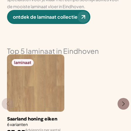
de mooiste laminaat vloer in Eindhoven.
ontdek de laminaat collectie
Top 5 laminaat in Eindhoven
laminaat
Saarland honing eiken
6 varianten
Adviesprijs per aantal