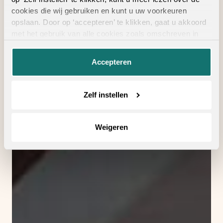
cookies die wij gebruiken en kunt u uw voorkeuren
opslaan. Door op ‘accepteren’ te klikken, gaat u akkoord
met het gebruik van alle cookies zoals omschreven in
onze
privacyverklaring
.
Accepteren
Zelf instellen
Weigeren