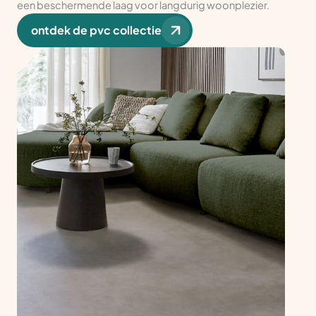
een beschermende laag voor langdurig woonplezier.
ontdek de pvc collectie