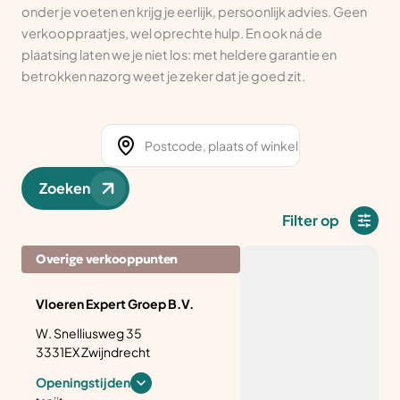
onder je voeten en krijg je eerlijk, persoonlijk advies. Geen
verkooppraatjes, wel oprechte hulp. En ook ná de
plaatsing laten we je niet los: met heldere garantie en
betrokken nazorg weet je zeker dat je goed zit.
Zoeken
Filter op
Overige verkooppunten
Vloeren Expert Groep B.V.
W. Snelliusweg 35
3331EX Zwijndrecht
Openingstijden