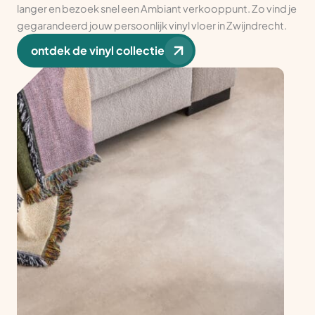
langer en bezoek snel een Ambiant verkooppunt. Zo vind je
gegarandeerd jouw persoonlijk vinyl vloer in Zwijndrecht.
ontdek de vinyl collectie