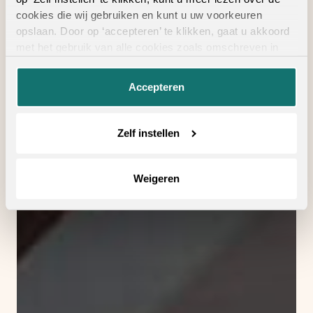
cookies die wij gebruiken en kunt u uw voorkeuren
opslaan. Door op ‘accepteren’ te klikken, gaat u akkoord
met het gebruik van alle cookies zoals omschreven in
onze
privacyverklaring
.
Accepteren
Zelf instellen
Weigeren