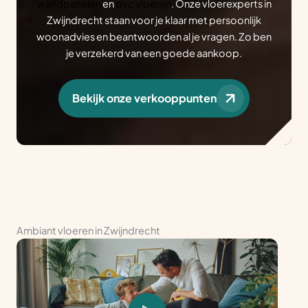
wandpanelen
en
pvc vloeren
. Onze vloerexperts in
Zwijndrecht staan voor je klaar met persoonlijk
woonadvies en beantwoorden al je vragen. Zo ben
je verzekerd van een goede aankoop.
Bekijk onze verkooppunten
Ambiant vloeren in Zwijndrecht