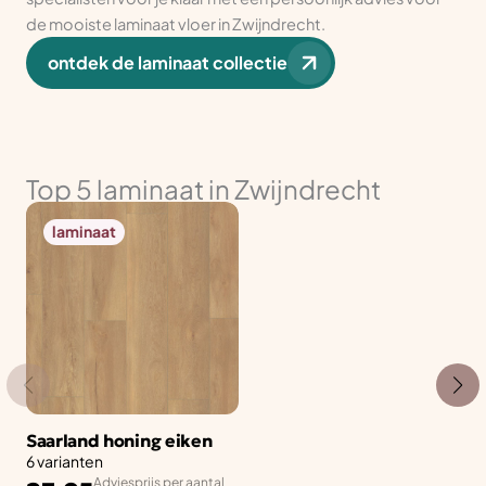
de mooiste laminaat vloer in Zwijndrecht.
ontdek de laminaat collectie
Top 5 laminaat in Zwijndrecht
laminaat
Saarland honing eiken
6 varianten
Adviesprijs per aantal