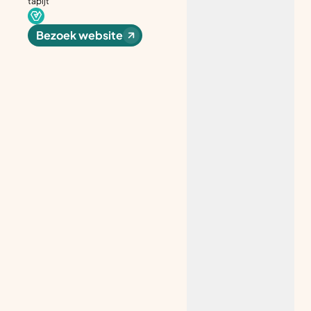
tapijt
Bezoek website