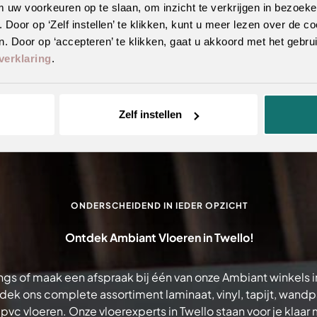
m uw voorkeuren op te slaan, om inzicht te verkrijgen in bezoeke
oor op ‘Zelf instellen’ te klikken, kunt u meer lezen over de co
. Door op ‘accepteren’ te klikken, gaat u akkoord met het gebrui
verklaring
.
Zelf instellen
ONDERSCHEIDEND IN IEDER OPZICHT
Ontdek Ambiant Vloeren in Twello!
gs of maak een afspraak bij één van onze Ambiant winkels i
dek ons complete assortiment laminaat, vinyl, tapijt, wand
 pvc vloeren. Onze vloerexperts in Twello staan voor je klaar