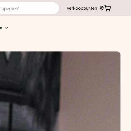
Verkooppunten
e