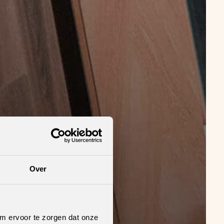
Over
om ervoor te zorgen dat onze