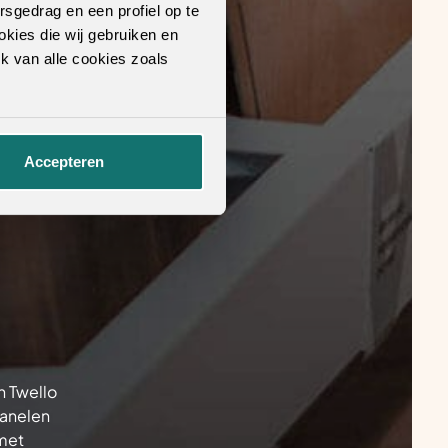
rsgedrag en een profiel op te
okies die wij gebruiken en
k van alle cookies zoals
Accepteren
n Twello
panelen
 met