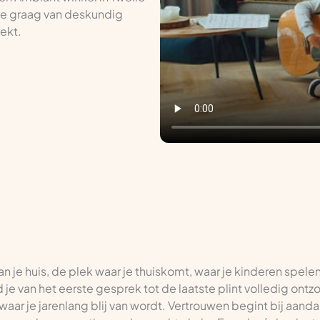
 je graag van deskundig
oekt.
van je huis, de plek waar je thuiskomt, waar je kinderen spele
rd je van het eerste gesprek tot de laatste plint volledig ont
waar je jarenlang blij van wordt. Vertrouwen begint bij aandac