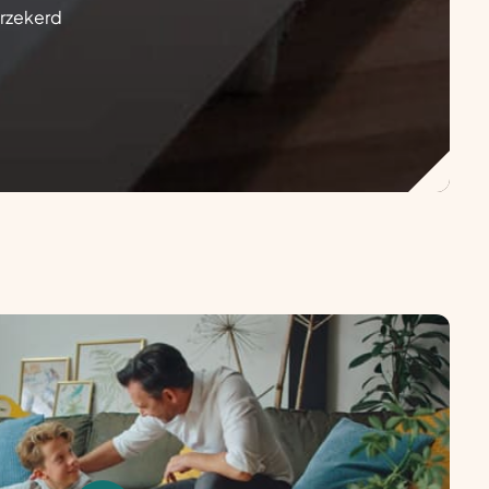
erzekerd