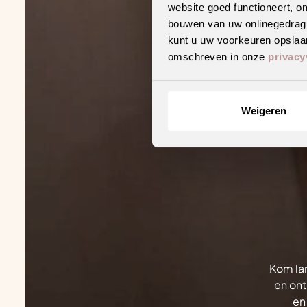
website goed functioneert, o
bouwen van uw onlinegedrag. D
kunt u uw voorkeuren opslaan
omschreven in onze
privacy
Weigeren
Kom lan
en ont
en