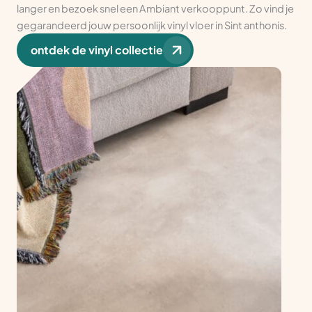
langer en bezoek snel een Ambiant verkooppunt. Zo vind je
gegarandeerd jouw persoonlijk vinyl vloer in Sint anthonis.
ontdek de vinyl collectie