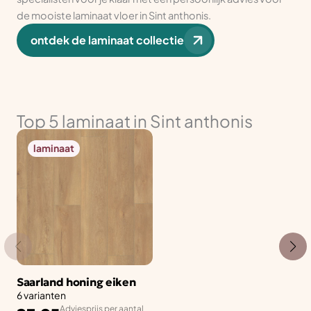
de mooiste laminaat vloer in Sint anthonis.
ontdek de laminaat collectie
Top 5 laminaat in Sint anthonis
laminaat
Saarland honing eiken
6 varianten
Adviesprijs per aantal