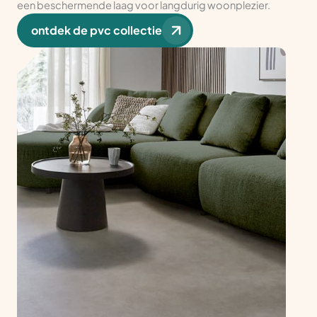
een beschermende laag voor langdurig woonplezier.
ontdek de pvc collectie