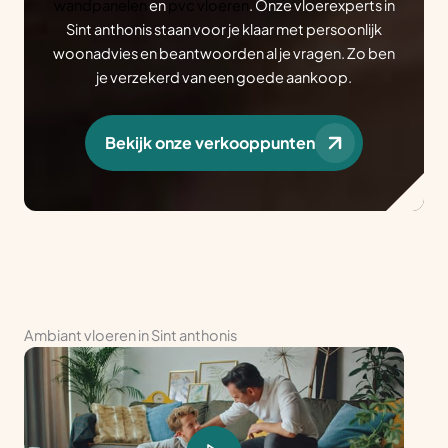
wandpanelen
en
pvc vloeren
. Onze vloerexperts in
Sint anthonis staan voor je klaar met persoonlijk
woonadvies en beantwoorden al je vragen. Zo ben
je verzekerd van een goede aankoop.
Bekijk onze verkooppunten
Ambiant vloeren in Sint anthonis