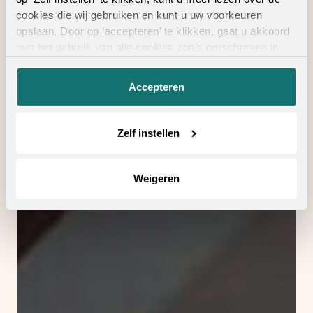
cookies die wij gebruiken en kunt u uw voorkeuren
opslaan. Door op ‘accepteren’ te klikken, gaat u akkoord
met het gebruik van alle cookies zoals omschreven in
onze
privacyverklaring
.
Accepteren
Zelf instellen
Weigeren