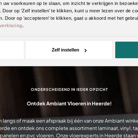
m uw voorkeuren op te slaan, om inzicht te verkrijgen in bezoeke
oor op ‘Zelf instellen’ te klikken, kunt u meer lezen over de co
. Door op ‘accepteren’ te klikken, gaat u akkoord met het gebrui
verklaring
.
Zelf instellen
ONDERSCHEIDEND IN IEDER OPZICHT
Ontdek Ambiant Vloeren in Heerde!
 langs of maak een afspraak bij één van onze Ambiant winke
rde en ontdek ons complete assortiment laminaat, vinyl, tap
anelen en pvc vloeren. Onze vloerexperts in Heerde staan v