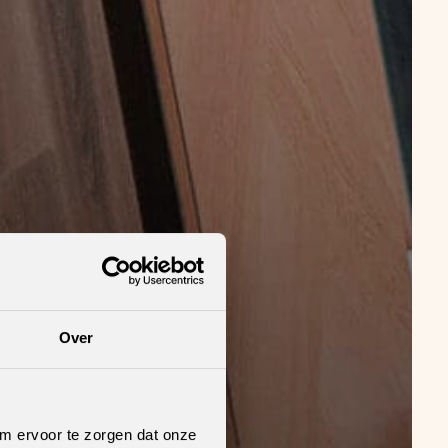
Over
om ervoor te zorgen dat onze