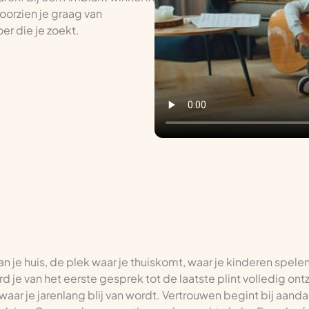
oorzien je graag van
er die je zoekt.
van je huis, de plek waar je thuiskomt, waar je kinderen spele
rd je van het eerste gesprek tot de laatste plint volledig on
waar je jarenlang blij van wordt. Vertrouwen begint bij aanda