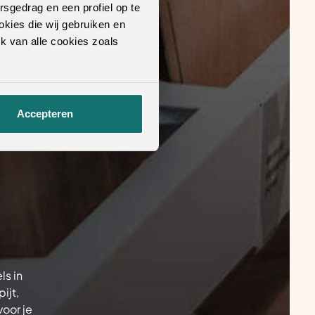
rsgedrag en een profiel op te
okies die wij gebruiken en
k van alle cookies zoals
Accepteren
ls in
ijt,
oor je