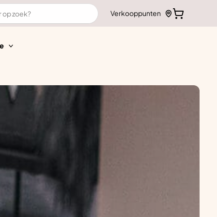
Verkooppunten
e