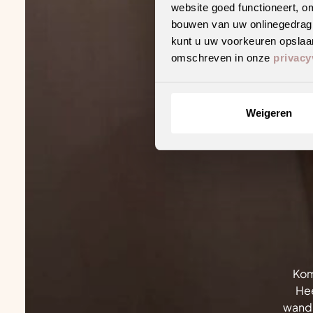
website goed functioneert, o
bouwen van uw onlinegedrag. D
kunt u uw voorkeuren opslaan
omschreven in onze
privacy
Weigeren
Kom
Hee
wandp