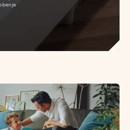
o ben je