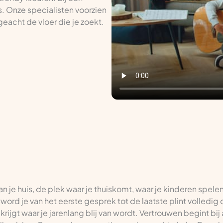
s. Onze specialisten voorzien
eacht de vloer die je zoekt.
van je huis, de plek waar je thuiskomt, waar je kinderen spele
k word je van het eerste gesprek tot de laatste plint volledi
rijgt waar je jarenlang blij van wordt. Vertrouwen begint bij