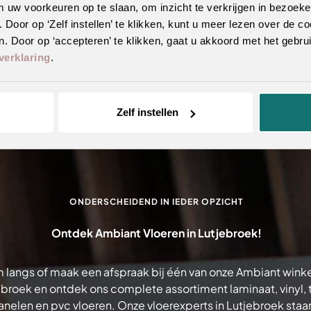
m uw voorkeuren op te slaan, om inzicht te verkrijgen in bezoeke
oor op ‘Zelf instellen’ te klikken, kunt u meer lezen over de co
. Door op ‘accepteren’ te klikken, gaat u akkoord met het gebrui
verklaring
.
Zelf instellen
ONDERSCHEIDEND IN IEDER OPZICHT
Ontdek Ambiant Vloeren in Lutjebroek!
 langs of maak een afspraak bij één van onze Ambiant winke
broek en ontdek ons complete assortiment laminaat, vinyl, t
elen en pvc vloeren. Onze vloerexperts in Lutjebroek staan