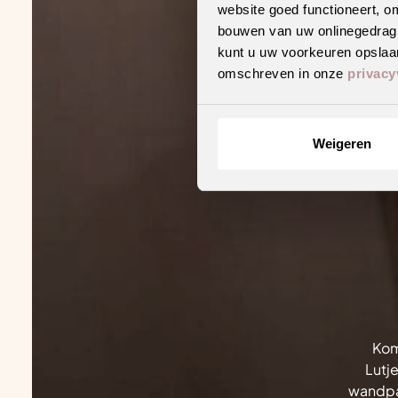
website goed functioneert, o
bouwen van uw onlinegedrag. D
kunt u uw voorkeuren opslaan
omschreven in onze
privacy
Weigeren
Kom
Lutje
wandpan