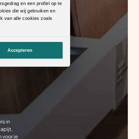
rsgedrag en een profiel op te
okies die wij gebruiken en
k van alle cookies zoals
Accepteren
ls in
apijt,
 voor je