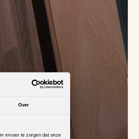
Over
om ervoor te zorgen dat onze