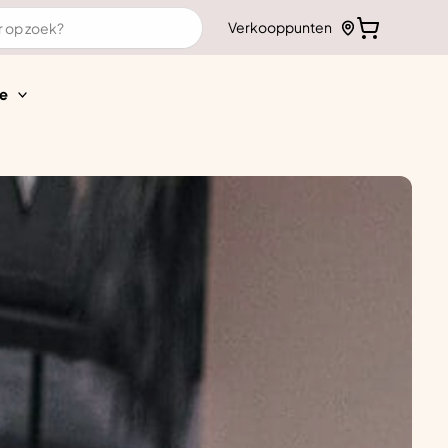
Verkooppunten
e