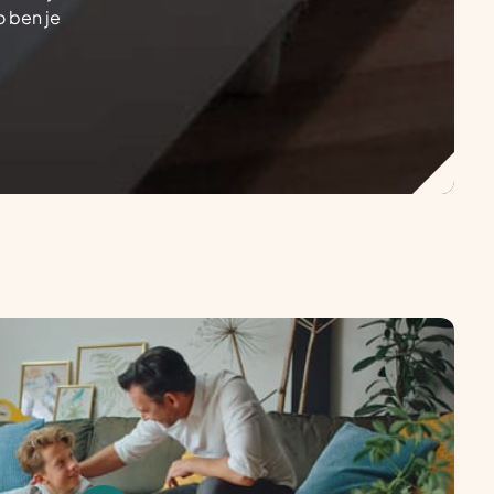
o ben je