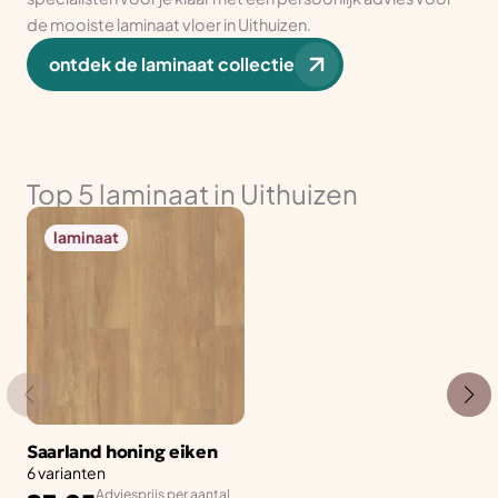
de mooiste laminaat vloer in Uithuizen.
ontdek de laminaat collectie
Top 5 laminaat in Uithuizen
laminaat
Saarland honing eiken
6 varianten
Adviesprijs per aantal