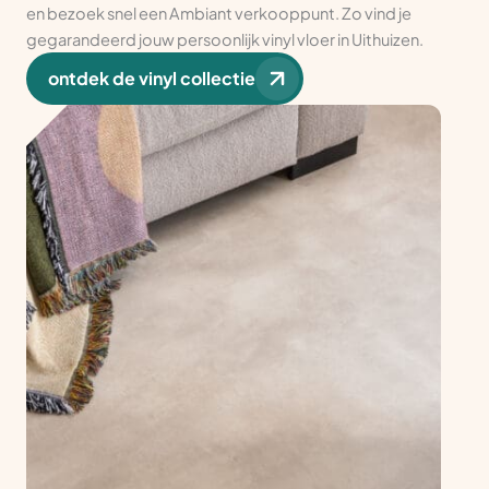
en bezoek snel een Ambiant verkooppunt. Zo vind je
gegarandeerd jouw persoonlijk vinyl vloer in Uithuizen.
ontdek de vinyl collectie