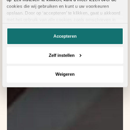
cookies die wij gebruiken en kunt u uw voorkeuren
opslaan. Door op ‘accepteren’ te klikken, gaat u akkoord
met het gebruik van alle cookies zoals omschreven in
onze
privacyverklaring
.
Accepteren
Zelf instellen
Weigeren