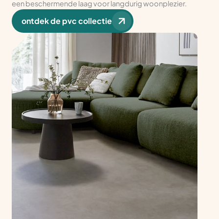
een beschermende laag voor langdurig woonplezier.
ontdek de pvc collectie