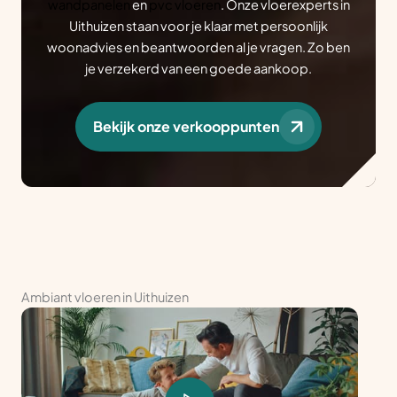
wandpanelen
en
pvc vloeren
. Onze vloerexperts in
Uithuizen staan voor je klaar met persoonlijk
woonadvies en beantwoorden al je vragen. Zo ben
je verzekerd van een goede aankoop.
Bekijk onze verkooppunten
Ambiant vloeren in Uithuizen