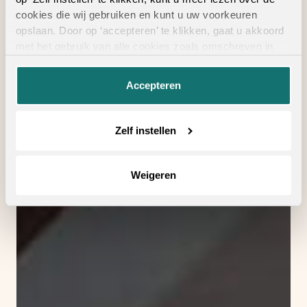
cookies die wij gebruiken en kunt u uw voorkeuren
opslaan. Door op ‘accepteren’ te klikken, gaat u akkoord
met het gebruik van alle cookies zoals omschreven in
onze
privacyverklaring
.
Accepteren
Zelf instellen
Weigeren