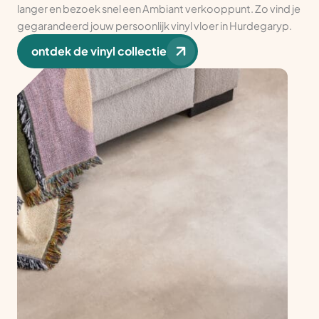
langer en bezoek snel een Ambiant verkooppunt. Zo vind je
gegarandeerd jouw persoonlijk vinyl vloer in Hurdegaryp.
ontdek de vinyl collectie