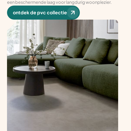
een beschermende laag voor langdurig woonplezier.
ontdek de pvc collectie