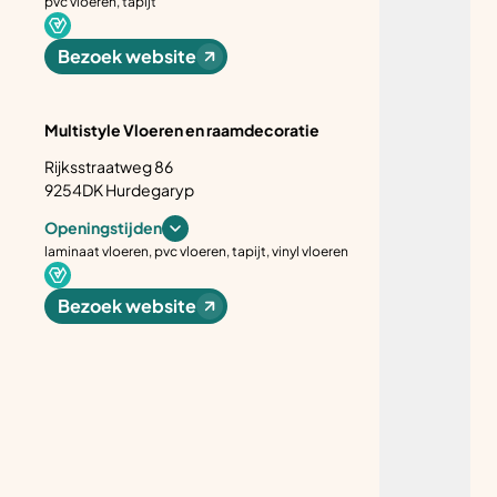
pvc vloeren, tapijt
Bezoek website
Multistyle Vloeren en raamdecoratie
Rijksstraatweg 86
9254DK Hurdegaryp
Openingstijden
laminaat vloeren, pvc vloeren, tapijt, vinyl vloeren
Bezoek website