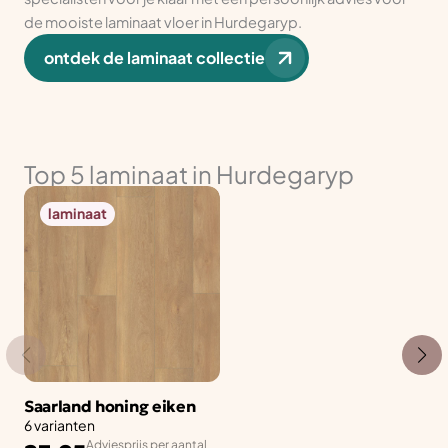
de mooiste laminaat vloer in Hurdegaryp.
ontdek de laminaat collectie
Top 5 laminaat in Hurdegaryp
laminaat
Saarland honing eiken
6 varianten
Adviesprijs per aantal